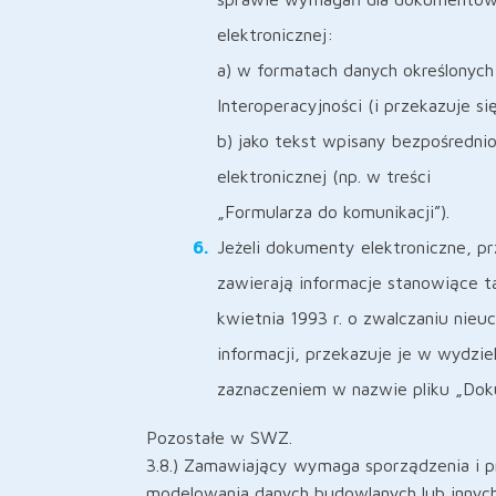
elektronicznej:
a) w formatach danych określonyc
Interoperacyjności (i przekazuje się
b) jako tekst wpisany bezpośredni
elektronicznej (np. w treści
„Formularza do komunikacji”).
Jeżeli dokumenty elektroniczne, p
zawierają informacje stanowiące t
kwietnia 1993 r. o zwalczaniu nie
informacji, przekazuje je w wydzi
zaznaczeniem w nazwie pliku „Dok
Pozostałe w SWZ.
3.8.) Zamawiający wymaga sporządzenia i pr
modelowania danych budowlanych lub innych