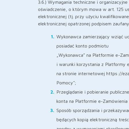
3.6.) Wymagania techniczne i organizacyjne 
oświadczenie, o którym mowa w art. 125 us
elektronicznej (tj. przy użyciu kwalifikowa
elektronicznej opatrzonej podpisem zaufan
Wykonawca zamierzający wziąć udz
posiadać konto podmiotu
„Wykonawca” na Platformie e-Zamó
i warunki korzystania z Platformy
na stronie internetowej https://e
Pomocy";
Przeglądanie i pobieranie publicz
konta na Platformie e-Zamówienia 
Sposób sporządzania i przekazywa
będących kopią elektroniczną treś
zgodny z wymaganiami określonymi