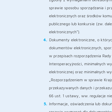
sprawie sposobu sporządzania i p
elektronicznych oraz środków komu
publicznego lub konkursie (zw. d
elektronicznych”).
Dokumenty elektroniczne, o który
dokumentów elektronicznych, sporz
w przepisach rozporządzenia Rady 
Interoperacyjności, minimalnych w
elektronicznej oraz minimalnych w
„Rozporządzeniem w sprawie Krajo
przekazywanych danych i przekazuj
66 ust. 1 ustawy, ww. regulacje n
Informacje, oświadczenia lub doku
sprawie wymagań dla dokumentów 