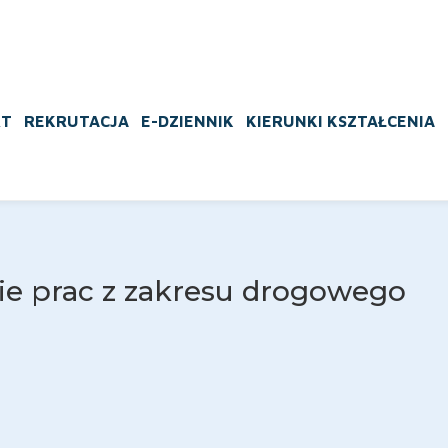
RT
REKRUTACJA
E-DZIENNIK
KIERUNKI KSZTAŁCENIA
ie prac z zakresu drogowego