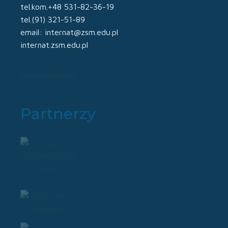
tel.kom.+48 531-82-36-19
tel.(91) 321-51-89
email: internat@zsm.edu.pl
internat.zsm.edu.pl
[cn-social-icon]
Partnerzy