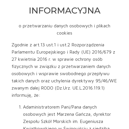
INFORMACYJNA
o przetwarzaniu danych osobowych i plikach
cookies
Zgodnie z art.13 ust.1 i ust.2 Rozporządzenia
Parlamentu Europejskiego i Rady (UE) 2016/679 z
27 kwietnia 2016 r. w sprawie ochrony osób
fizycznych w związku z przetwarzaniem danych
osobowych i wsprawie swobodnego przepływu
takich danych oraz uchylenia dyrektywy 95/46/WE
zwanym dalej RODO (Dz.Urz. UE.L.2016.119.1)
informuję, że:
Adaministratorem Pani/Pana danych
osobowych jest Marzena Gańcza, dyrektor
Zespołu Szkół Morskich im. Eugeniusza
Kwiatkowskiego w Świnoujściu z siedzibą