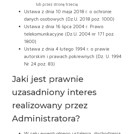
lub przez stronę trzecią
Ustawa z dnia 10 maja 2018 r. o ochronie
danych osobowych (Dz.U. 2018 poz. 1000)
Ustawa z dnia 16 lipca 2004 r. Prawo
telekomunikacyjne (Dz.U. 2004 nr 171 poz.
1800)
Ustawa z dnia 4 lutego 1994 r. o prawie
autorskim i prawach pokrewnych (Dz. U. 1994
Nr 24 poz. 83)
Jaki jest prawnie
uzasadniony interes
realizowany przez
Administratora?
W celu ewentualnego ustalenia, dochodzenia