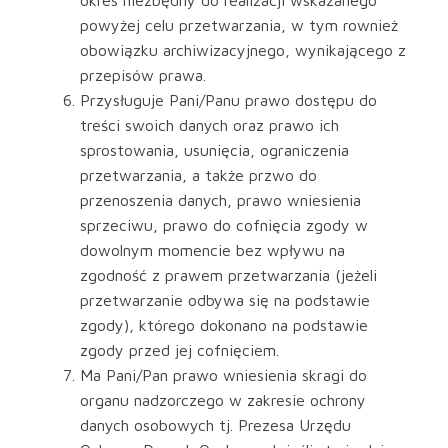
okres niezbędny do realizacji wskazanego
powyżej celu przetwarzania, w tym rownież
obowiązku archiwizacyjnego, wynikającego z
przepisów prawa.
Przysługuje Pani/Panu prawo dostępu do
treści swoich danych oraz prawo ich
sprostowania, usunięcia, ograniczenia
przetwarzania, a także przwo do
przenoszenia danych, prawo wniesienia
sprzeciwu, prawo do cofnięcia zgody w
dowolnym momencie bez wpływu na
zgodność z prawem przetwarzania (jeżeli
przetwarzanie odbywa się na podstawie
zgody), którego dokonano na podstawie
zgody przed jej cofnięciem.
Ma Pani/Pan prawo wniesienia skragi do
organu nadzorczego w zakresie ochrony
danych osobowych tj. Prezesa Urzędu