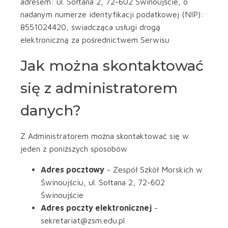
adresem: ul. Sołtana 2, 72-602 Świnoujście, o
nadanym numerze identyfikacji podatkowej (NIP):
8551024420, świadcząca usługi drogą
elektroniczną za pośrednictwem Serwisu
Jak można skontaktować
się z administratorem
danych?
Z Administratorem można skontaktować się w
jeden z poniższych sposobów
Adres pocztowy
- Zespół Szkół Morskich w
Świnoujściu, ul. Sołtana 2, 72-602
Świnoujście
Adres poczty elektronicznej
-
sekretariat@zsm.edu.pl