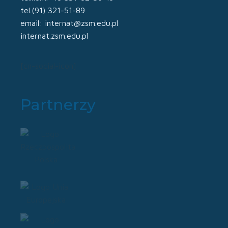
tel.(91) 321-51-89
email: internat@zsm.edu.pl
internat.zsm.edu.pl
[cn-social-icon]
Partnerzy