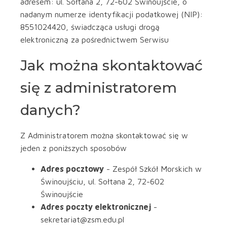
adresem: ul. Sołtana 2, 72-602 Świnoujście, o
nadanym numerze identyfikacji podatkowej (NIP):
8551024420, świadcząca usługi drogą
elektroniczną za pośrednictwem Serwisu
Jak można skontaktować
się z administratorem
danych?
Z Administratorem można skontaktować się w
jeden z poniższych sposobów
Adres pocztowy
- Zespół Szkół Morskich w
Świnoujściu, ul. Sołtana 2, 72-602
Świnoujście
Adres poczty elektronicznej
-
sekretariat@zsm.edu.pl