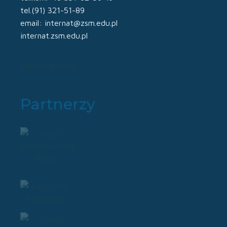
tel.(91) 321-51-89
email: internat@zsm.edu.pl
internat.zsm.edu.pl
[cn-social-icon]
Partnerzy