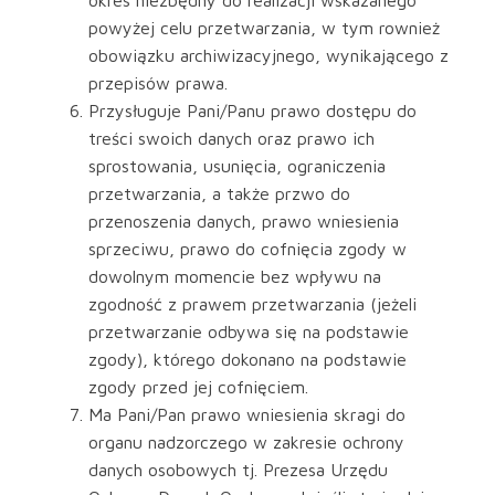
okres niezbędny do realizacji wskazanego
powyżej celu przetwarzania, w tym rownież
obowiązku archiwizacyjnego, wynikającego z
przepisów prawa.
Przysługuje Pani/Panu prawo dostępu do
treści swoich danych oraz prawo ich
sprostowania, usunięcia, ograniczenia
przetwarzania, a także przwo do
przenoszenia danych, prawo wniesienia
sprzeciwu, prawo do cofnięcia zgody w
dowolnym momencie bez wpływu na
zgodność z prawem przetwarzania (jeżeli
przetwarzanie odbywa się na podstawie
zgody), którego dokonano na podstawie
zgody przed jej cofnięciem.
Ma Pani/Pan prawo wniesienia skragi do
organu nadzorczego w zakresie ochrony
danych osobowych tj. Prezesa Urzędu