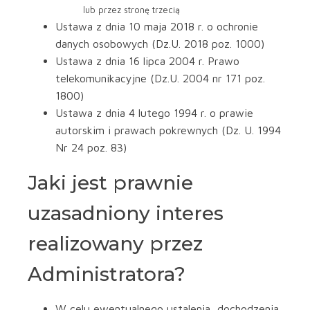
lub przez stronę trzecią
Ustawa z dnia 10 maja 2018 r. o ochronie
danych osobowych (Dz.U. 2018 poz. 1000)
Ustawa z dnia 16 lipca 2004 r. Prawo
telekomunikacyjne (Dz.U. 2004 nr 171 poz.
1800)
Ustawa z dnia 4 lutego 1994 r. o prawie
autorskim i prawach pokrewnych (Dz. U. 1994
Nr 24 poz. 83)
Jaki jest prawnie
uzasadniony interes
realizowany przez
Administratora?
W celu ewentualnego ustalenia, dochodzenia