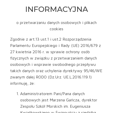
INFORMACYJNA
o przetwarzaniu danych osobowych i plikach
cookies
Zgodnie z art.13 ust.1 i ust.2 Rozporządzenia
Parlamentu Europejskiego i Rady (UE) 2016/679 z
27 kwietnia 2016 r. w sprawie ochrony osób
fizycznych w związku z przetwarzaniem danych
osobowych i wsprawie swobodnego przepływu
takich danych oraz uchylenia dyrektywy 95/46/WE
zwanym dalej RODO (Dz.Urz. UE.L.2016.119.1)
informuję, że:
Adaministratorem Pani/Pana danych
osobowych jest Marzena Gańcza, dyrektor
Zespołu Szkół Morskich im. Eugeniusza
Kwiatkowskiego w Świnoujściu z siedzibą