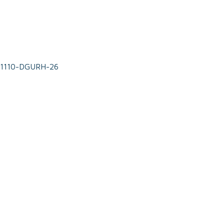
71110-DGURH-26