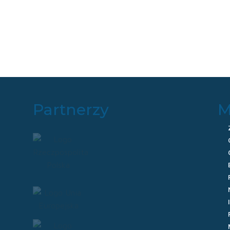
Partnerzy
M