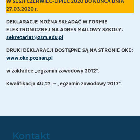
W SESJI CZERWIEC-LIPIEC 2020 DO KOŃCA DNIA
27.03.2020 r.
DEKLARACJE MOŻNA SKŁADAĆ W FORMIE
ELEKTRONICZNEJ NA ADRES MAILOWY SZKOŁY:
sekretariat@zsm.edu.pl
DRUKI DEKLARACJI DOSTĘPNE SĄ NA S
T
RONIE OKE:
www.oke.poznan.pl
w zakładce „egzamin zawodowy 2012”.
Kwalifikacja AU.22. – „egzamin zawodowy 2017”.
Kontakt