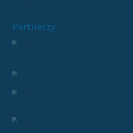
[cn-social-icon]
Partnerzy