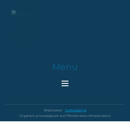
Menu
Wykonanie:
Computart.pl
Organem prowadzącym jest Ministerstwo Infrastruktury