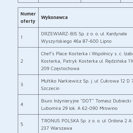
Numer
Wykonawca
oferty
DRZEWIARZ-BIS Sp. z o. o. ul. Kardynała
1
Wyszyńskiego 46a 87-600 Lipno
Chef’s Place Kosterka i Wspólnicy s. c. Izab
2
Kosterka, Patryk Kosterka ul. Rędzińska 11
209 Częstochowa
Multiko Narkiewicz Sp. j. ul. Cukrowa 12 D
3
Szczecin
Biuro Inżynieryjne "DOT" Tomasz Dubiecki u
4
Lubomira 29 lok. A 62-090 Mrowino
TRONUS POLSKA Sp. z o. o. ul. Ordona 2 A
5
237 Warszawa