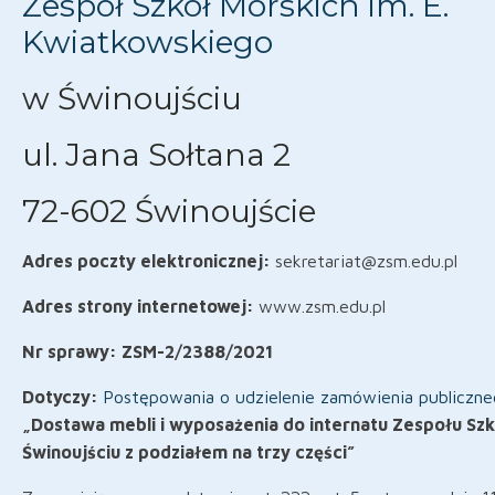
Zespół Szkół Morskich im. E.
Kwiatkowskiego
w Świnoujściu
ul. Jana Sołtana 2
72-602 Świnoujście
Adres poczty elektronicznej:
sekretariat@zsm.edu.pl
Adres strony internetowej:
www.zsm.edu.pl
Nr sprawy
: ZSM-2/2388/2021
Dotyczy:
Postępowania o udzielenie zamówienia publiczne
„Dostawa mebli i wyposażenia do internatu Zespołu Sz
Świnoujściu z podziałem na trzy części”