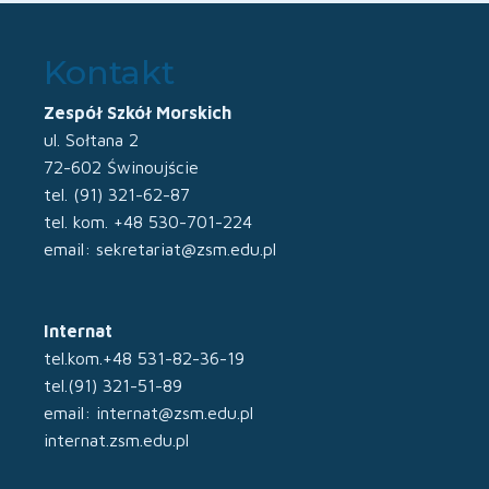
Kontakt
Zespół Szkół Morskich
ul. Sołtana 2
72-602 Świnoujście
tel. (91) 321-62-87
tel. kom. +48 530-701-224
email: sekretariat@zsm.edu.pl
Internat
tel.kom.+48 531-82-36-19
tel.(91) 321-51-89
email: internat@zsm.edu.pl
internat.zsm.edu.pl