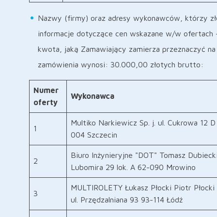
Nazwy (firmy) oraz adresy wykonawców, którzy zło
informacje dotyczące cen wskazane w/w ofertach
kwota, jaką Zamawiający zamierza przeznaczyć na
zamówienia wynosi: 30.000,00 złotych brutto:
Numer
Wykonawca
oferty
Multiko Narkiewicz Sp. j. ul. Cukrowa 12 D
1
004 Szczecin
Biuro Inżynieryjne "DOT" Tomasz Dubiecki 
2
Lubomira 29 lok. A 62-090 Mrowino
MULTIROLETY Łukasz Płocki Piotr Płocki S
3
ul. Przędzalniana 93 93-114 Łódź