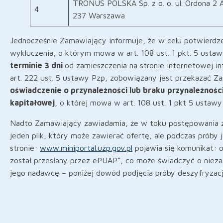
TRONUS POLSKA Sp. z o. o. ul. Ordona 2 
4
237 Warszawa
Jednocześnie Zamawiający informuje, że w celu potwierdz
wykluczenia, o którym mowa w art. 108 ust. 1 pkt. 5 ust
terminie 3 dni
od zamieszczenia na stronie internetowej i
art. 222 ust. 5 ustawy Pzp, zobowiązany jest przekazać 
oświadczenie o przynależności lub braku
przynależności
kapitałowej
, o której mowa w art. 108 ust. 1 pkt 5 ustawy
Nadto Zamawiający zawiadamia, że w toku postępowania z
jeden plik, który może zawierać ofertę, ale podczas próby 
stronie:
www.miniportal.uzp.gov.pl
pojawia się komunikat: o
został przesłany przez ePUAP”, co może świadczyć o nieza
jego nadawcę – poniżej dowód podjęcia próby deszyfryzacji