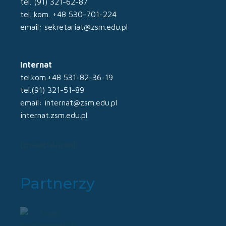
tel. (91) 321-62-87
tel. kom. +48 530-701-224
email: sekretariat@zsm.edu.pl
Internat
tel.kom.+48 531-82-36-19
tel.(91) 321-51-89
email: internat@zsm.edu.pl
internat.zsm.edu.pl
[cn-social-icon]
Partnerzy